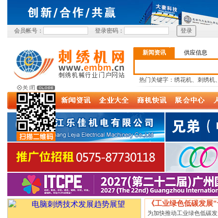
会员帐号：
登录密码：
新闻资讯
供应信息
热门关键字：绣花机、刺绣机
《工业绿色低碳发展“
为加快推动工业绿色低碳发