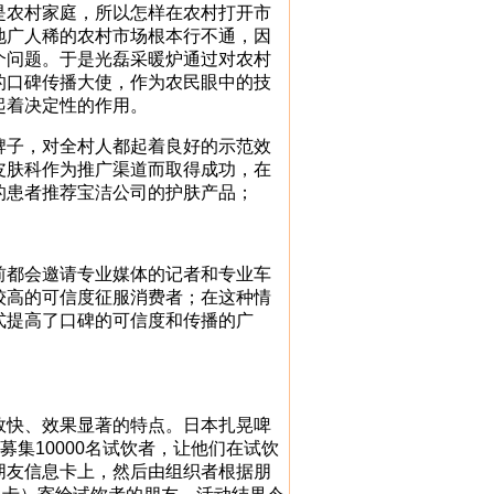
农村家庭，所以怎样在农村打开市
地广人稀的农村市场根本行不通，因
个问题。于是光磊采暖炉通过对农村
的口碑传播大使，作为农民眼中的技
起着决定性的作用。
子，对全村人都起着良好的示范效
皮肤科作为推广渠道而取得成功，在
的患者推荐宝洁公司的护肤产品；
都会邀请专业媒体的记者和专业车
较高的可信度征服消费者；在这种情
式提高了口碑的可信度和传播的广
快、效果显著的特点。日本扎晃啤
募集10000名试饮者，让他们在试饮
朋友信息卡上，然后由组织者根据朋