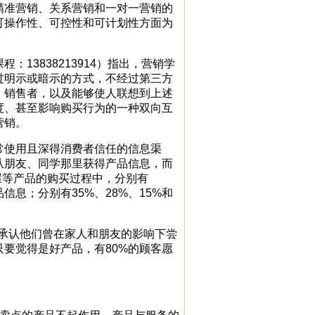
准营销、关系营销和一对一营销的
可操作性、可控性和可计划性方面为
3838213914）指出，营销学
过明示或暗示的方式，不经过第三方
、销售者，以及能够使人联想到上述
度、甚至影响购买行为的一种双向互
营销。
常使用且深得消费者信任的信息渠
从朋友、同学那里获得产品信息，而
屋等产品的购买过程中，分别有
信息；分别有35%、28%、15%和
％承认他们曾在家人和朋友的影响下尝
要觉得是好产品，有80%的顾客愿