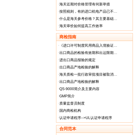
·
海关近期对价格管理有何新举措
·
按照税则，有的进口机电产品已不…
·
什么是海关参考价格？其主要基础…
·
海关审价如何提高工作效率
商检指南
·
《进口许可制度民用商品入境验证…
·
出口商品的检验有效期和出运限期…
·
进出口商品报验的规定
·
出口商品产地检验的解释
·
海关质检一批行政审批项目被取消…
·
出口商品产地检验的解释
·
QS-9000简介及主要内容
·
GMP简介
·
质量监督员制度
·
国内商检机构
·
认证申请程序-->UL认证申请程序
合同范本