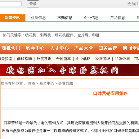
会员注
新闻资讯
供应信息
求购信息
企业信息
产品信息
热门关键字：绣花机、刺绣机、绣花机配件、金片绣、印度
报关指南
|
商检指南
|
外贸常识
|
合同范本
|
企业战略
|
经营管理
|
品牌企划
|
市
您所在的位置：
首页 > 商道中心 > 企业战略
口碑营销应用策略
口碑营销是一种最为古老的营销方式，其历史应该追溯到人类开始商品交换的初期
理所当然就成为最佳也是唯一可以选择的传播方式了。但那个时代的口碑营销是顺