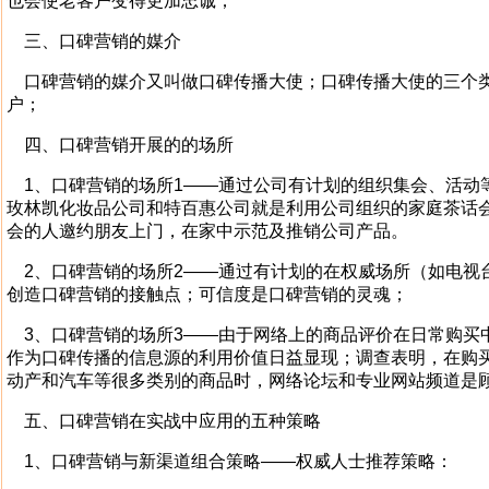
也会使老客户变得更加忠诚；
三、口碑营销的媒介
口碑营销的媒介又叫做口碑传播大使；口碑传播大使的三个类
户；
四、口碑营销开展的的场所
1、口碑营销的场所1——通过公司有计划的组织集会、活动
玫林凯化妆品公司和特百惠公司就是利用公司组织的家庭茶话会（T
会的人邀约朋友上门，在家中示范及推销公司产品。
2、口碑营销的场所2——通过有计划的在权威场所（如电视
创造口碑营销的接触点；可信度是口碑营销的灵魂；
3、口碑营销的场所3——由于网络上的商品评价在日常购买
作为口碑传播的信息源的利用价值日益显现；调查表明，在购
动产和汽车等很多类别的商品时，网络论坛和专业网站频道是
五、口碑营销在实战中应用的五种策略
1、口碑营销与新渠道组合策略——权威人士推荐策略：