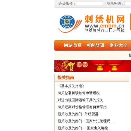
会员帐号：
登录密码：
报关指南
·
《基本报关指南》
·
海关总署解读如何申请退税
·
对进出境国际运输工具的报关
·
海关近期对价格管理有何新举措
·
报关涉及的部门--外经贸委
·
报关涉及的部门---国家外汇管理局…
·
报关涉及的部门----国家出入境检…