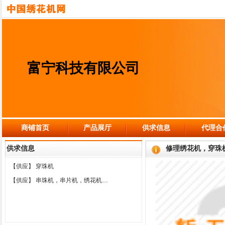
富宁科技有限公司
商铺首页
产品展厅
供求信息
代理合
供求信息
修理绣花机，穿珠
【供应】
穿珠机
【供应】
串珠机，串片机，绣花机…