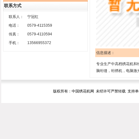
联系方式
联系人：
宁冠红
电话：
0579-4115359
传真：
0579-4110594
手机：
13566955372
信息描述：
专业生产中高档绣花机和
脑绗缝，绗绣机，电脑激
版权所有：中国绣花机网 未经许可严禁转载 支持