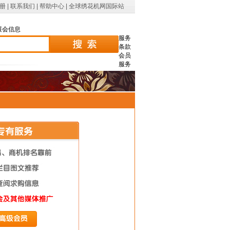
册
|
联系我们
|
帮助中心
|
全球绣花机网国际站
展会信息
服务
条款
会员
服务