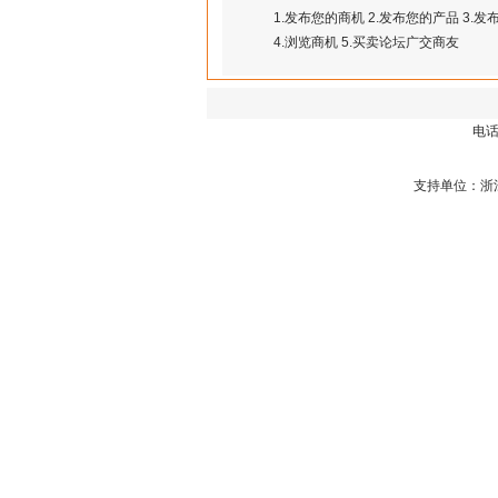
1.发布您的商机 2.发布您的产品 3.
4.浏览商机 5.买卖论坛广交商友
电话总
支持单位：浙