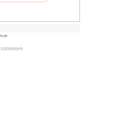
m.cn
102000068号