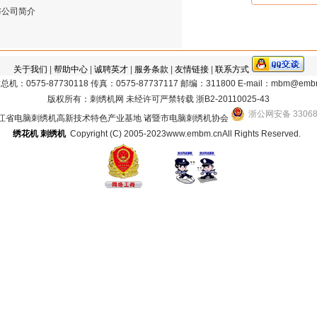
发布公司简介
关于我们
|
帮助中心
|
诚聘英才
|
服务条款
|
友情链接
|
联系方式
机：0575-87730118 传真：0575-87737117 邮编：311800 E-mail：mbm@emb
版权所有：刺绣机网 未经许可严禁转载
浙B2-20110025-43
浙公网安备 33068
江省电脑刺绣机高新技术特色产业基地 诸暨市电脑刺绣机协会
绣花机
刺绣机
Copyright (C) 2005-2023www.embm.cnAll Rights Reserved.