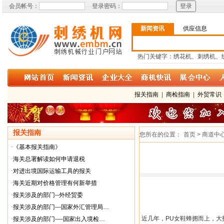
会员帐号：
登录密码：
新闻资讯
供应信息
热门关键字：绣花机、刺绣机、
报关指南
|
商检指南
|
外贸常识
报关指南
您所在的位置：
首页 > 商道中
·
《基本报关指南》
·
海关总署解读如何申请退税
·
对进出境国际运输工具的报关
·
海关近期对价格管理有何新举措
·
报关涉及的部门--外经贸委
·
报关涉及的部门---国家外汇管理局…
近几年，
PU
女鞋蜂拥而上，大
·
报关涉及的部门----国家出入境检…