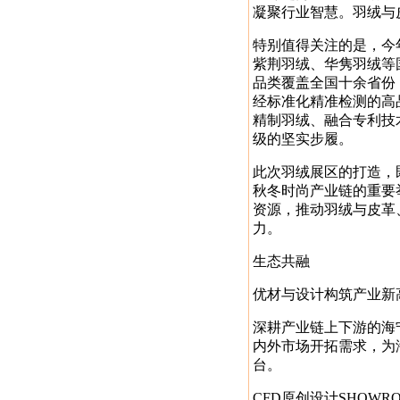
凝聚行业智慧。羽绒与
特别值得关注的是，今
紫荆羽绒、华隽羽绒等
品类覆盖全国十余省份
经标准化精准检测的高
精制羽绒、融合专利技
级的坚实步履。
此次羽绒展区的打造，
秋冬时尚产业链的重要
资源，推动羽绒与皮革
力。
生态共融
优材与设计构筑产业新
深耕产业链上下游的海
内外市场开拓需求，为
台。
CFD原创设计SHOW