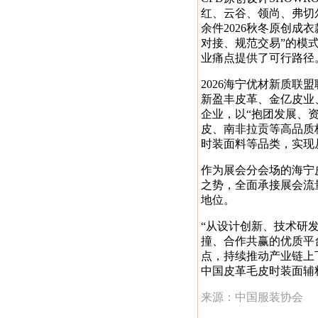
红、云谷、领尚、弗切
余件2026秋冬原创
对接、规范交易”的模
业痛点提供了可行路径
2026海宁优材新质
新盈丰皮革、金亿皮业
企业，以“抱团发展、
皮、南非拉贡等高品质
时装面料等品类，实现
作为展会分会场的海宁
之势，全面承接展会流
地位。
“从设计创新、技术研
撞、合作共赢的优质平
点，持续推动产业链上
中国皮革毛皮时装面辅
来源：中国服装协会