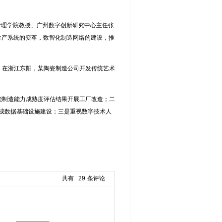
管理学院教授、广州数字创新研究中心主任张
生产系统的变革，数智化制造网络的建设，推
；在浙江东阳，某陶瓷制造公司开发传统艺术
能制造能力成熟度评估结果开展工厂改造；二
完成数据基础设施建设；三是重视数字技术人
。
共有
29
条评论