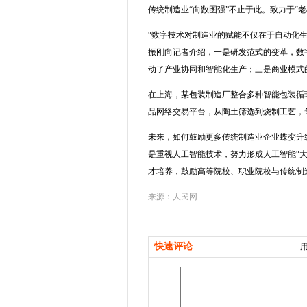
传统制造业“向数图强”不止于此。致力于“
“数字技术对制造业的赋能不仅在于自动化
振刚向记者介绍，一是研发范式的变革，数
动了产业协同和智能化生产；三是商业模式的
在上海，某包装制造厂整合多种智能包装循
品网络交易平台，从陶土筛选到烧制工艺，每
未来，如何鼓励更多传统制造业企业蝶变升
是重视人工智能技术，努力形成人工智能“
才培养，鼓励高等院校、职业院校与传统制
来源：人民网
快速评论
用