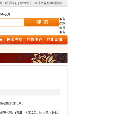
册
|
联系我们
|
帮助中心
|
全球绣花机网国际站
展会信息
服务
条款
会员
服务
发展动能加速汇聚。
指数（PMI）为50.2%，比上月上升1.1