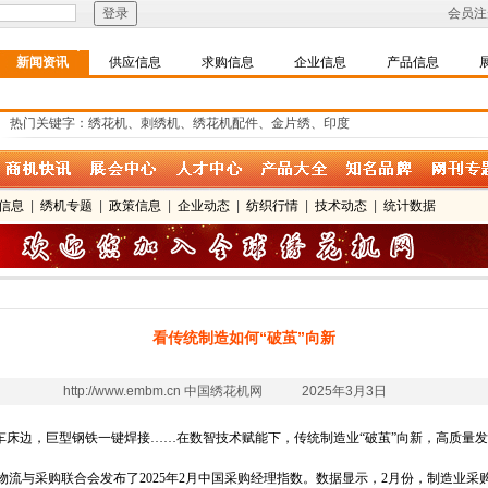
会员注
新闻资讯
供应信息
求购信息
企业信息
产品信息
热门关键字：绣花机、刺绣机、绣花机配件、金片绣、印度
信息
|
绣机专题
|
政策信息
|
企业动态
|
纺织行情
|
技术动态
|
统计数据
看传统制造如何“破茧”向新
http://www.embm.cn 中国绣花机网 2025年3月3日
车床边，巨型钢铁一键焊接……在数智技术赋能下，传统制造业“破茧”向新，高质量
流与采购联合会发布了2025年2月中国采购经理指数。数据显示，2月份，制造业采购经理