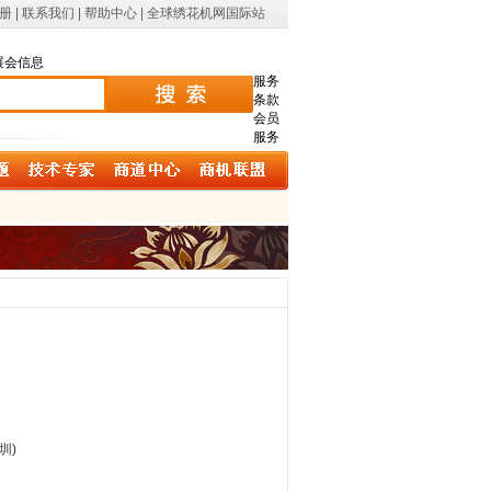
册
|
联系我们
|
帮助中心
|
全球绣花机网国际站
展会信息
服务
条款
会员
服务
圳)