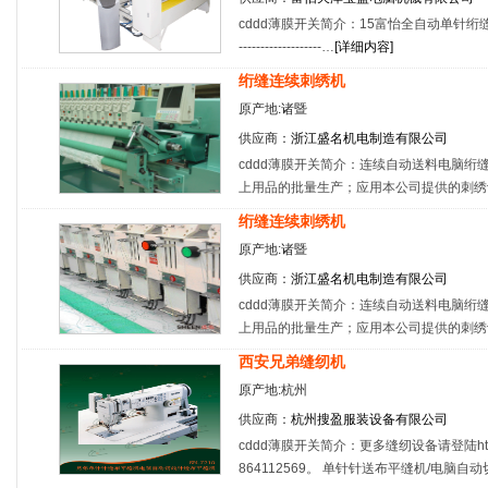
cddd薄膜开关简介：15富怡全自动单针绗缝机 主要特点 ------
-------------------…
[
详细内容
]
绗缝连续刺绣机
原产地:诸暨
供应商：
浙江盛名机电制造有限公司
cddd薄膜开关简介：连续自动送料电脑绗
上用品的批量生产；应用本公司提供的刺绣
绗缝连续刺绣机
原产地:诸暨
供应商：
浙江盛名机电制造有限公司
cddd薄膜开关简介：连续自动送料电脑绗
上用品的批量生产；应用本公司提供的刺绣
西安兄弟缝纫机
原产地:杭州
供应商：
杭州搜盈服装设备有限公司
cddd薄膜开关简介：更多缝纫设备请登陆http:/
864112569。 单针针送布平缝机/电脑