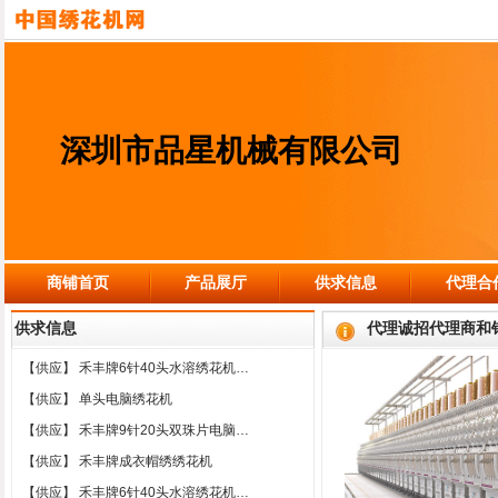
深圳市品星机械有限公司
商铺首页
产品展厅
供求信息
代理合
供求信息
代理诚招代理商和
【供应】
禾丰牌6针40头水溶绣花机…
【供应】
单头电脑绣花机
【供应】
禾丰牌9针20头双珠片电脑…
【供应】
禾丰牌成衣帽绣绣花机
【供应】
禾丰牌6针40头水溶绣花机…