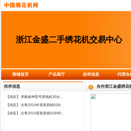
浙江金盛二手绣花机交易中心
商铺首页
产品展厅
供求信息
代理合
供求信息
合作浙江金盛绣花
【供应】
求购各种型号剪线机30台…
【供应】
出售2014年原装剪线918/…
【供应】
出售2014原装剪线918/40…