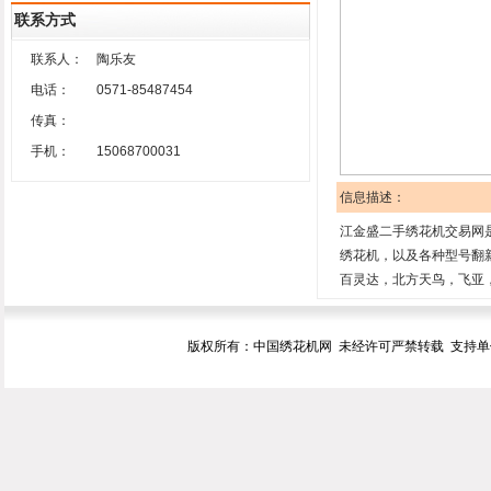
联系方式
联系人：
陶乐友
电话：
0571-85487454
传真：
手机：
15068700031
信息描述：
江金盛二手绣花机交易网
绣花机，以及各种型号翻
百灵达，北方天鸟，飞亚
版权所有：中国绣花机网 未经许可严禁转载 支持