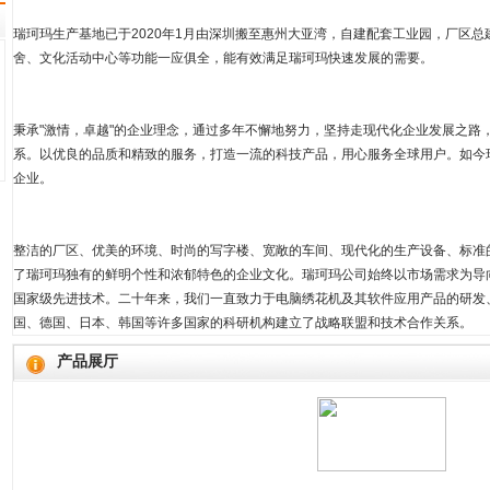
瑞珂玛生产基地已于2020年1月由深圳搬至惠州大亚湾，自建配套工业园，厂区总
舍、文化活动中心等功能一应俱全，能有效满足瑞珂玛快速发展的需要。
秉承"激情，卓越"的企业理念，通过多年不懈地努力，坚持走现代化企业发展之路
系。以优良的品质和精致的服务，打造一流的科技产品，用心服务全球用户。如今
企业。
整洁的厂区、优美的环境、时尚的写字楼、宽敞的车间、现代化的生产设备、标准
了瑞珂玛独有的鲜明个性和浓郁特色的企业文化。瑞珂玛公司始终以市场需求为导
国家级先进技术。二十年来，我们一直致力于电脑绣花机及其软件应用产品的研发
国、德国、日本、韩国等许多国家的科研机构建立了战略联盟和技术合作关系。
产品展厅