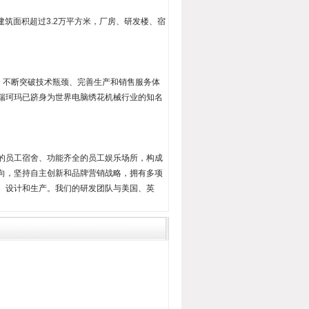
建筑面积超过3.2万平方米，厂房、研发楼、宿
，不断突破技术瓶颈、完善生产和销售服务体
瑞珂玛已跻身为世界电脑绣花机械行业的知名
的员工宿舍、功能齐全的员工娱乐场所，构成
向，坚持自主创新和品牌营销战略，拥有多项
、设计和生产。我们的研发团队与美国、英