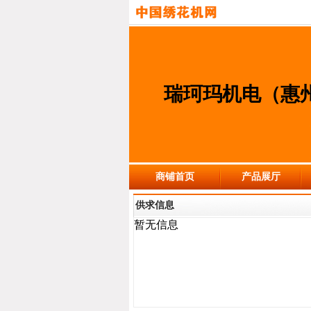
瑞珂玛机电（惠
商铺首页
产品展厅
供求信息
暂无信息