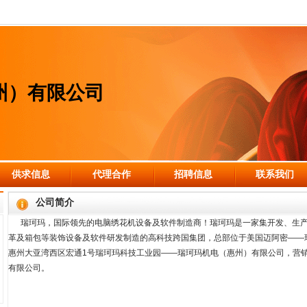
州）有限公司
供求信息
代理合作
招聘信息
联系我们
公司简介
瑞珂玛，国际领先的电脑绣花机设备及软件制造商！瑞珂玛是一家集开发、生产
革及箱包等装饰设备及软件研发制造的高科技跨国集团，总部位于美国迈阿密——
惠州大亚湾西区宏通1号瑞珂玛科技工业园——瑞珂玛机电（惠州）有限公司，营
有限公司。