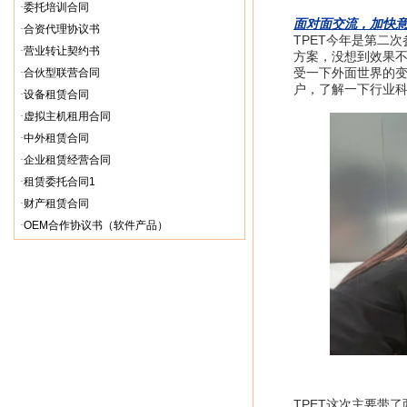
·
委托培训合同
面对面交流，加快
·
合资代理协议书
TPET今年是第二
·
营业转让契约书
方案，没想到效果
受一下外面世界的
·
合伙型联营合同
户，了解一下行业
·
设备租赁合同
·
虚拟主机租用合同
·
中外租赁合同
·
企业租赁经营合同
·
租赁委托合同1
·
财产租赁合同
·
OEM合作协议书（软件产品）
TPET这次主要带