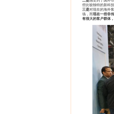
二是
感受到了国外市
些比较独特的新科
三是
对现在的海外
场，而
现在一些非
有很大的客户群体