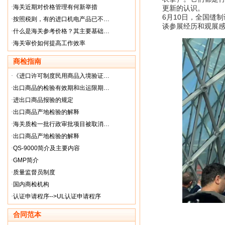
·
海关近期对价格管理有何新举措
更新的认识。
6月10日，全国缝
·
按照税则，有的进口机电产品已不…
谈参展经历和观展
·
什么是海关参考价格？其主要基础…
·
海关审价如何提高工作效率
商检指南
·
《进口许可制度民用商品入境验证…
·
出口商品的检验有效期和出运限期…
·
进出口商品报验的规定
·
出口商品产地检验的解释
·
海关质检一批行政审批项目被取消…
·
出口商品产地检验的解释
·
QS-9000简介及主要内容
·
GMP简介
·
质量监督员制度
·
国内商检机构
·
认证申请程序-->UL认证申请程序
合同范本