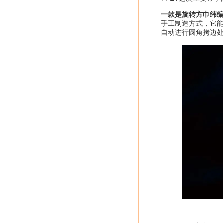
一款是旋转方巾纬编机
手工制造方式，它
自动进行圆角拷边