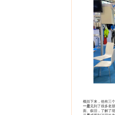
概括下来，他有三
一是
见到了很多老
面、叙旧，了解了