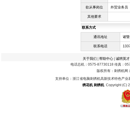
欲从事岗位
外贸业务员
其他要求
联系方式
通讯地址
诸暨
联系电话
1337
关于我们
|
帮助中心
|
诚聘英才
电话总机：0575-87730118 传真：0575
版权所有：刺绣机网
支持单位：浙江省电脑刺绣机高新技术特色产业
绣花机
刺绣机
Copyright (C) 