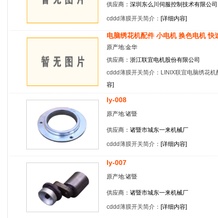
供应商：
深圳东么川伺服控制技术有限公司
cddd薄膜开关简介：
[
详细内容
]
电脑绣花机配件 小电机 换色电机 快
原产地:金华
供应商：
浙江联宜电机股份有限公司
cddd薄膜开关简介：LINIX联宜电脑绣花
容
]
ly-008
原产地:诸暨
供应商：
诸暨市城东一来机械厂
cddd薄膜开关简介：
[
详细内容
]
ly-007
原产地:诸暨
供应商：
诸暨市城东一来机械厂
cddd薄膜开关简介：
[
详细内容
]