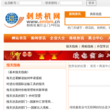
会员帐号：
登录密码：
新闻资讯
供应信息
热门关键字：绣花机、刺绣机、
报关指南
|
商检指南
|
外贸常识
报关指南
您所在的位置：
首页 > 商道中
·
《基本报关指南》
·
海关总署解读如何申请退税
·
对进出境国际运输工具的报关
·
海关近期对价格管理有何新举措
·
报关涉及的部门--外经贸委
·
报关涉及的部门---国家外汇管理局…
传统服装业与互联网的结合是
·
报关涉及的部门----国家出入境检…