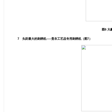
图6 
7 头距最大的刺绣机-----贵衣工艺品专用刺绣机（图7）