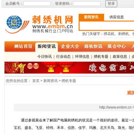
会员帐号：
登录密码：
新闻资讯
供应信息
热门关键字：绣花机、刺绣机、
今日快讯
|
行业动态
|
环球信息
|
绣机专题
|
政策信息
|
您所在的位置：
首页 > 新闻资讯 > 绣机专题
观
http://www.e
通过参观展会来了解国产电脑刺绣机的状况是一个很好的途径。最近一次的大
宝石、盛名、飞亚、经纬、禾丰、信胜、佳宇、玛雅、北方天鸟、珠光、现