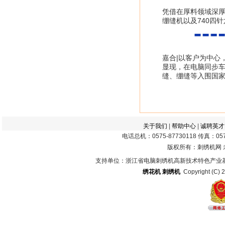
凭借在厚料领域深厚
绷缝机以及740四
嘉合|以客户为中心
显现，在电脑同步车
缝、绷缝等入围国家
关于我们
|
帮助中心
|
诚聘英才
电话总机：0575-87730118 传真：0575
版权所有：刺绣机网
支持单位：浙江省电脑刺绣机高新技术特色产业
绣花机
刺绣机
Copyright (C) 