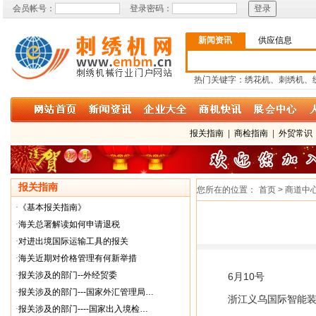
会员帐号：
登录密码：
新闻资讯
供应信息
热门关键字：绣花机、刺绣机、
报关指南
|
商检指南
|
外贸常识
报关指南
您所在的位置：
首页 > 商道中
·
《基本报关指南》
·
海关总署解读如何申请退税
·
对进出境国际运输工具的报关
·
海关近期对价格管理有何新举措
·
报关涉及的部门--外经贸委
6月10号
·
报关涉及的部门---国家外汇管理局…
浙江义乌国际智能
·
报关涉及的部门----国家出入境检…