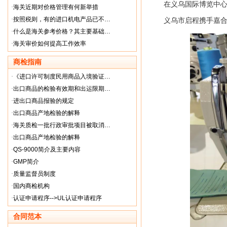
在义乌国际博览中
·
海关近期对价格管理有何新举措
·
按照税则，有的进口机电产品已不…
义乌市启程携手嘉
·
什么是海关参考价格？其主要基础…
·
海关审价如何提高工作效率
商检指南
·
《进口许可制度民用商品入境验证…
·
出口商品的检验有效期和出运限期…
·
进出口商品报验的规定
·
出口商品产地检验的解释
·
海关质检一批行政审批项目被取消…
·
出口商品产地检验的解释
·
QS-9000简介及主要内容
·
GMP简介
·
质量监督员制度
·
国内商检机构
·
认证申请程序-->UL认证申请程序
合同范本