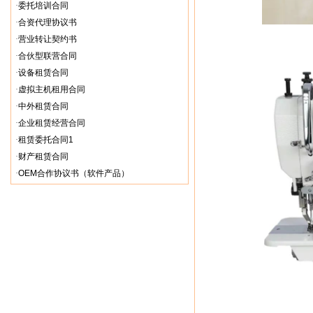
·
委托培训合同
·
合资代理协议书
·
营业转让契约书
·
合伙型联营合同
·
设备租赁合同
·
虚拟主机租用合同
·
中外租赁合同
·
企业租赁经营合同
·
租赁委托合同1
·
财产租赁合同
·
OEM合作协议书（软件产品）