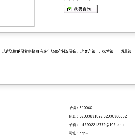
、以质取胜”的经营宗旨;拥有多年地生产制造经验，以“客产第一、技术第一、质量第
邮编：510060
传真：02083831892 02036366362
邮箱：m13902218779@163.com
网址：
http://