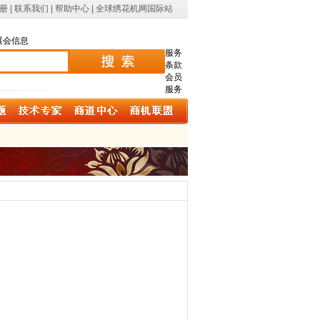
册
|
联系我们
|
帮助中心
|
全球绣花机网国际站
展会信息
服务
条款
会员
服务