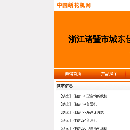
浙江诸暨市城东
商铺首页
产品展厅
供求信息
【供应】
佳信920型自动剪线机
【供应】
佳信324普通机
【供应】
佳信622系列珠片绣
【供应】
佳信324普通机
【供应】
佳信920型自动剪线机