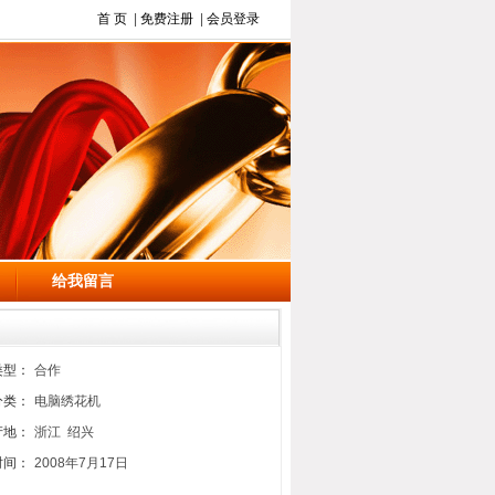
首 页
|
免费注册
|
会员登录
给我留言
类型：
合作
分类：
电脑绣花机
产地：
浙江 绍兴
时间：
2008年7月17日