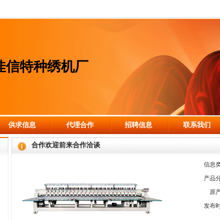
佳信特种绣机厂
供求信息
代理合作
招聘信息
联系我们
合作欢迎前来合作洽谈
信息
产品
原
发布