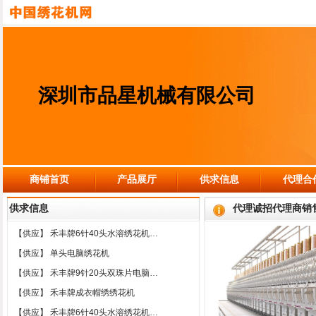
深圳市品星机械有限公司
商铺首页
产品展厅
供求信息
代理合
供求信息
代理诚招代理商销
【供应】
禾丰牌6针40头水溶绣花机…
【供应】
单头电脑绣花机
【供应】
禾丰牌9针20头双珠片电脑…
【供应】
禾丰牌成衣帽绣绣花机
【供应】
禾丰牌6针40头水溶绣花机…