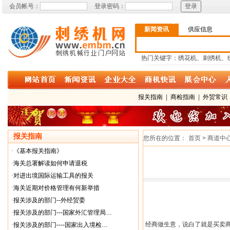
会员帐号：
登录密码：
新闻资讯
供应信息
热门关键字：绣花机、刺绣机、
报关指南
|
商检指南
|
外贸常识
报关指南
您所在的位置：
首页 > 商道中
·
《基本报关指南》
·
海关总署解读如何申请退税
·
对进出境国际运输工具的报关
·
海关近期对价格管理有何新举措
·
报关涉及的部门--外经贸委
·
报关涉及的部门---国家外汇管理局…
经商做生意，说白了就是买卖
·
报关涉及的部门----国家出入境检…