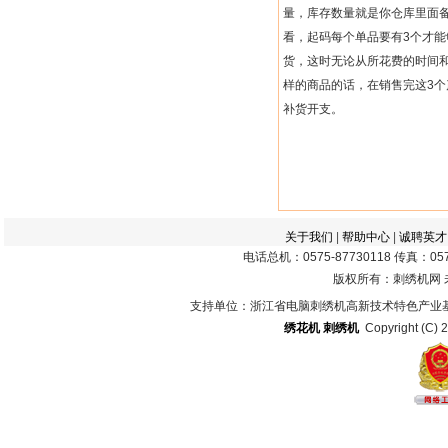
量，库存数量就是你仓库里面
看，起码每个单品要有
3
个才能
货，这时无论从所花费的时间
样的商品的话，在销售完这
3
个
补货开支。
关于我们
|
帮助中心
|
诚聘英才
电话总机：0575-87730118 传真：0575
版权所有：刺绣机网
支持单位：浙江省电脑刺绣机高新技术特色产业
绣花机
刺绣机
Copyright (C) 