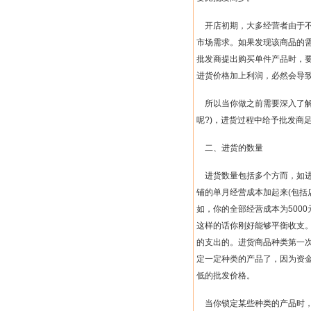
开店初期，大多经营者由于
市场需求。如果发现该商品的
批发商提出购买单件产品时，
进货价格加上利润，必然会导
所以当你做之前需要深入了
呢
?)
，进货过程中给予批发商
二、进货的数量
进货数量包括多个方而，如
铺的单月经营成本加起来
(
包括
如，你的全部经营成本为
5000
这样的话你刚好能够平衡收支
的支出的。进货商品种类第一
定一定种类的产品了，因为资
低的批发价格。
当你锁定某些种类的产品时