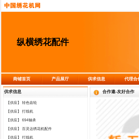
纵横绣花配件
商铺首页
产品展厅
供求信息
代理合
供求信息
合作邀-友好合作
【供应】
转色齿轮
【供应】
打线机
【供应】
694轴承
【供应】
百灵达绣花机配件
【供应】
打线机