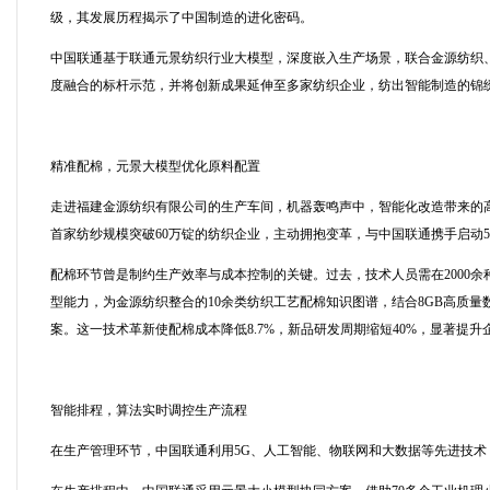
级，其发展历程揭示了中国制造的进化密码。
中国联通基于联通元景纺织行业大模型，深度嵌入生产场景，联合金源纺织
度融合的标杆示范，并将创新成果延伸至多家纺织企业，纺出智能制造的锦
精准配棉，元景大模型优化原料配置
走进福建金源纺织有限公司的生产车间，机器轰鸣声中，智能化改造带来的
首家纺纱规模突破60万锭的纺织企业，主动拥抱变革，与中国联通携手启动
配棉环节曾是制约生产效率与成本控制的关键。过去，技术人员需在2000
型能力，为金源纺织整合的10余类纺织工艺配棉知识图谱，结合8GB高质量
案。这一技术革新使配棉成本降低8.7%，新品研发周期缩短40%，显著提
智能排程，算法实时调控生产流程
在生产管理环节，中国联通利用5G、人工智能、物联网和大数据等先进技术