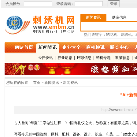
会员帐号：
登录密码：
新闻资讯
供应信息
热门关键字：绣花机、刺绣机、
今日快讯
|
行业动态
|
环球信息
|
绣机专题
|
政策信息
|
您所在的位置：
首页 > 新闻资讯 > 新闻资讯
“AI+
http://www.e
古人曾对“华夏”二字做过注释：“中国有礼仪之大，故称夏；有服章之美，
再看今天的中国纺织，原料、配料、设备、设计、织造、印染……门类之齐