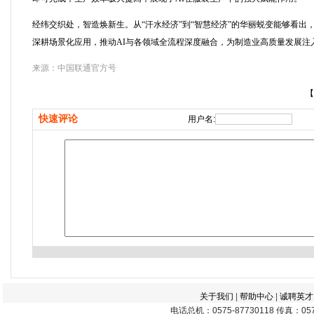
经纬交织处，智造焕新生。从“汗水经济”到“智慧经济”的华丽蜕变能够看
深耕场景化应用，推动AI与各领域全流程深度融合，为制造业高质量发展注入
来源：中国联通官方号
【
快速评论
用户名:
关于我们
|
帮助中心
|
诚聘英才
电话总机：0575-87730118 传真：0575