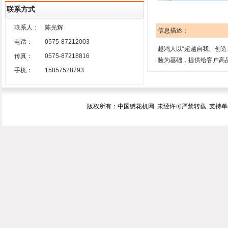
联系方式
联系人：
陈光辉
信息描述：
电话：
0575-87212003
越鸿人以“超越自我、创造
传真：
0575-87218816
验为基础，提供给客户高
手机：
15857528793
版权所有：中国绣花机网 未经许可严禁转载 支持