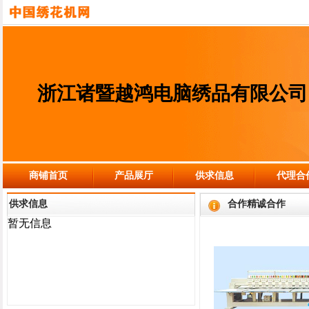
浙江诸暨越鸿电脑绣品有限公司
商铺首页
产品展厅
供求信息
代理合
供求信息
合作精诚合作
暂无信息