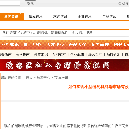
会员注
新闻资讯
供应信息
求购信息
企业信息
产品信息
热门关键字：绣花机、刺绣机、绣花机配件、金片绣、印度
报关指南
|
商检指南
|
外贸常识
|
合同范本
|
企业战略
|
经营管理
|
品牌企划
|
市
您所在的位置：
首页 > 商道中心 > 市场营销
如何实现小型缝纫机终端市场有效
现在的缝制机械行业营销中，销售渠道的扁平化使得许多传统经销商的生存空间受