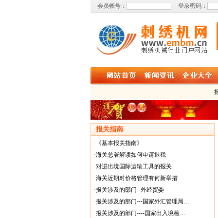
会员帐号：
登录密码：
报关指南
·
《基本报关指南》
·
海关总署解读如何申请退税
·
对进出境国际运输工具的报关
·
海关近期对价格管理有何新举措
·
报关涉及的部门--外经贸委
·
报关涉及的部门---国家外汇管理局…
·
报关涉及的部门----国家出入境检…