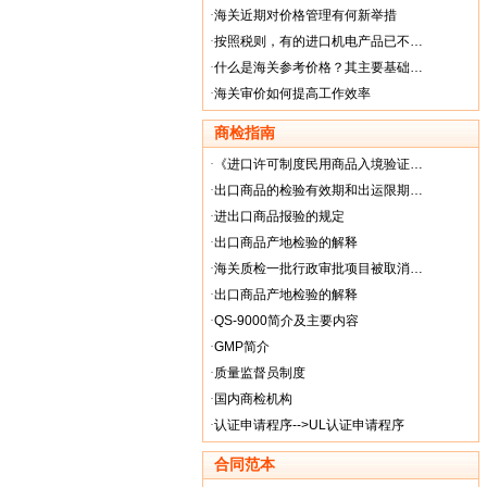
·
海关近期对价格管理有何新举措
·
按照税则，有的进口机电产品已不…
·
什么是海关参考价格？其主要基础…
·
海关审价如何提高工作效率
商检指南
·
《进口许可制度民用商品入境验证…
·
出口商品的检验有效期和出运限期…
·
进出口商品报验的规定
·
出口商品产地检验的解释
·
海关质检一批行政审批项目被取消…
·
出口商品产地检验的解释
·
QS-9000简介及主要内容
·
GMP简介
·
质量监督员制度
·
国内商检机构
·
认证申请程序-->UL认证申请程序
合同范本