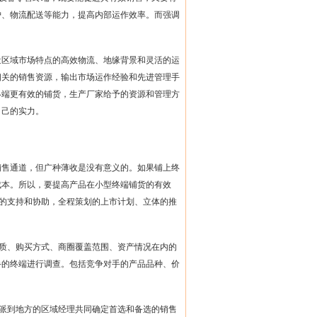
护、物流配送等能力，提高内部运作效率。而强调
近区域市场特点的高效物流、地缘背景和灵活的运
相关的销售资源，输出市场运作经验和先进管理手
终端更有效的铺货，生产厂家给予的资源和管理方
自己的实力。
销售通道，但广种薄收是没有意义的。如果铺上终
成本。所以，要提高产品在小型终端铺货的有效
的支持和协助，全程策划的上市计划、立体的推
质、购买方式、商圈覆盖范围、资产情况在内的
手的终端进行调查。包括竞争对手的产品品种、价
。
派到地方的区域经理共同确定首选和备选的销售