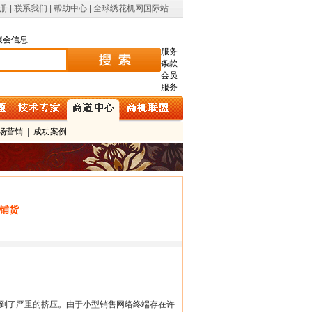
册
|
联系我们
|
帮助中心
|
全球绣花机网国际站
展会信息
服务
条款
会员
服务
场营销
|
成功案例
铺货
到了严重的挤压。由于小型销售网络终端存在许