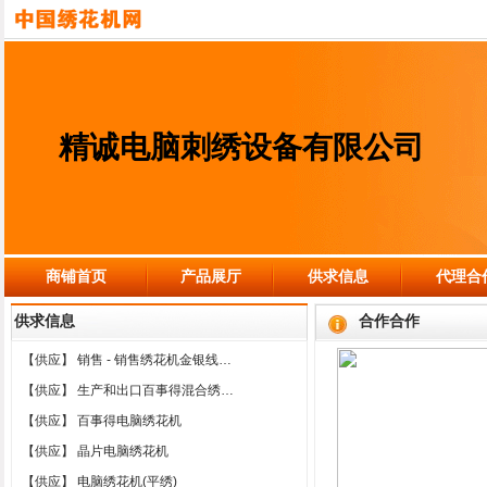
精诚电脑刺绣设备有限公司
商铺首页
产品展厅
供求信息
代理合
供求信息
合作合作
【供应】
销售 - 销售绣花机金银线…
【供应】
生产和出口百事得混合绣…
【供应】
百事得电脑绣花机
【供应】
晶片电脑绣花机
【供应】
电脑绣花机(平绣)