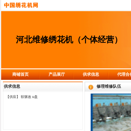
河北维修绣花机（个体经营）
商铺首页
产品展厅
供求信息
代理合
供求信息
修理维修队伍
【供应】
软驱改 u盘