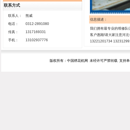
联系方式
联系人：
熊威
信息描述：
电话：
0312-2891080
我们拥有最专业的维修队伍
传真：
1317169331
客户惠顾!请大家注意河北省保
手机：
13102937776
13221201734 13231299
版权所有：中国绣花机网 未经许可严禁转载 支持