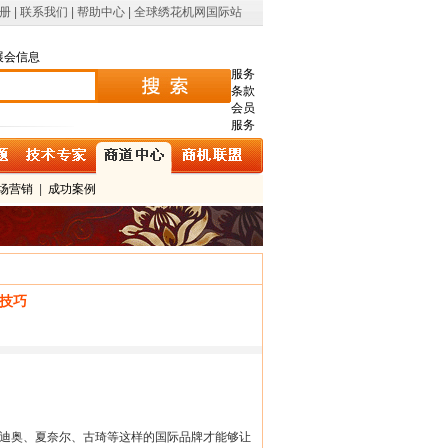
册
|
联系我们
|
帮助中心
|
全球绣花机网国际站
展会信息
服务
条款
会员
服务
场营销
|
成功案例
技巧
迪奥、夏奈尔、古琦等这样的国际品牌才能够让