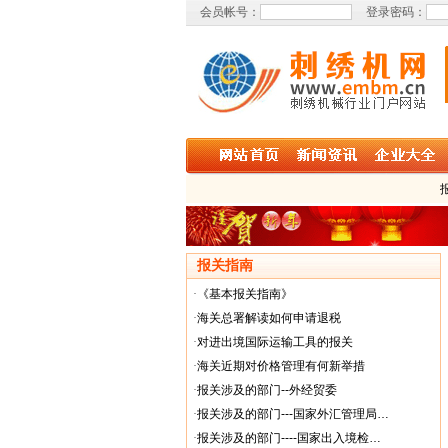
会员帐号：
登录密码：
报关指南
·
《基本报关指南》
·
海关总署解读如何申请退税
·
对进出境国际运输工具的报关
·
海关近期对价格管理有何新举措
·
报关涉及的部门--外经贸委
·
报关涉及的部门---国家外汇管理局…
·
报关涉及的部门----国家出入境检…