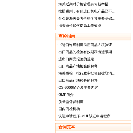
·
海关近期对价格管理有何新举措
·
按照税则，有的进口机电产品已不…
·
什么是海关参考价格？其主要基础…
·
海关审价如何提高工作效率
商检指南
·
《进口许可制度民用商品入境验证…
·
出口商品的检验有效期和出运限期…
·
进出口商品报验的规定
·
出口商品产地检验的解释
·
海关质检一批行政审批项目被取消…
·
出口商品产地检验的解释
·
QS-9000简介及主要内容
·
GMP简介
·
质量监督员制度
·
国内商检机构
·
认证申请程序-->UL认证申请程序
合同范本