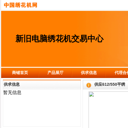
新旧电脑绣花机交易中心
商铺首页
产品展厅
供求信息
代理合
供求信息
供应612/550平绣
暂无信息