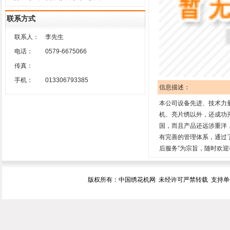
联系方式
联系人：
李先生
电话：
0579-6675066
传真：
手机：
013306793385
信息描述：
本公司设备先进、技术力
机、亮片绣以外，还成功
国，而且产品还远涉重洋
有完善的管理体系，通过了
后服务”为宗旨，随时欢
版权所有：中国绣花机网 未经许可严禁转载 支持