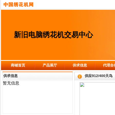
新旧电脑绣花机交易中心
商铺首页
产品展厅
供求信息
代理合
供求信息
供应912/400天鸟
暂无信息