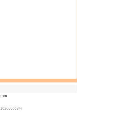
m.cn
102000068号