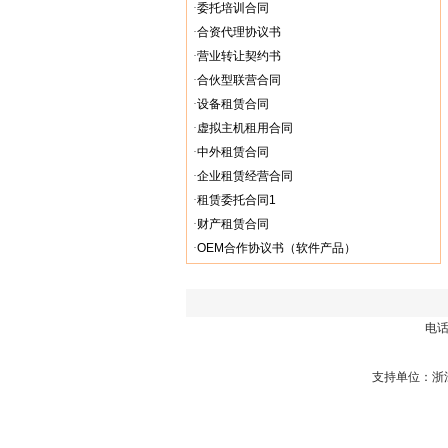
·
委托培训合同
·
合资代理协议书
·
营业转让契约书
·
合伙型联营合同
·
设备租赁合同
·
虚拟主机租用合同
·
中外租赁合同
·
企业租赁经营合同
·
租赁委托合同1
·
财产租赁合同
·
OEM合作协议书（软件产品）
电话总
支持单位：浙