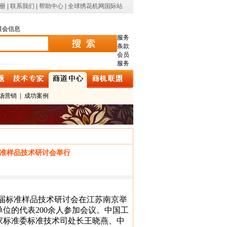
册
|
联系我们
|
帮助中心
|
全球绣花机网国际站
展会信息
服务
条款
会员
服务
场营销
|
成功案例
准样品技术研讨会举行
八届标准样品技术研讨会在江苏南京举
位的代表200余人参加会议。中国工
家标准委标准技术司处长王晓燕、中