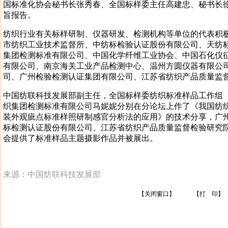
国标准化协会秘书长张秀春、全国标样委主任高建忠、秘书长
旨报告。
纺织行业有关标样研制、仪器研发、检测机构等单位的代表积
市纺织工业技术监督所、中纺标检验认证股份有限公司、天纺
集团检测标准有限公司、中国化学纤维工业协会、中国石化仪
有限公司、南京海关工业产品检测中心、温州方圆仪器有限公
司、广州检验检测认证集团有限公司、江苏省纺织产品质量监
中国纺联科技发展部副主任，全国标样委纺织标准样品工作组（TC
织集团检测标准有限公司马妮妮分别在分论坛上作了《我国纺
装外观疵点标准样照研制感官分析法的应用》的技术分享，广
标检测认证股份有限公司、江苏省纺织产品质量监督检验研究
会提供了标准样品主题摄影作品并被展出。
来源：中国纺联科技发展部
【关闭窗口】
【打 印】