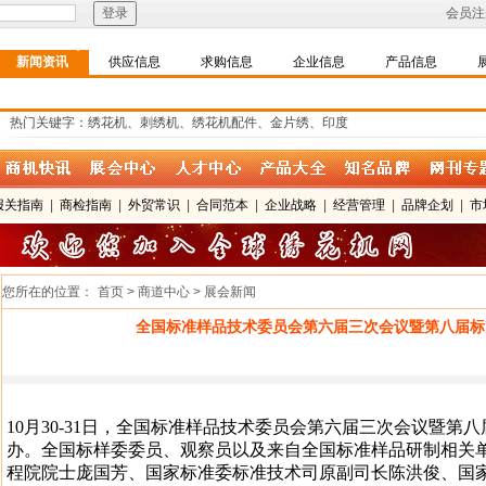
会员注
新闻资讯
供应信息
求购信息
企业信息
产品信息
热门关键字：绣花机、刺绣机、绣花机配件、金片绣、印度
报关指南
|
商检指南
|
外贸常识
|
合同范本
|
企业战略
|
经营管理
|
品牌企划
|
市
您所在的位置：
首页 > 商道中心 > 展会新闻
全国标准样品技术委员会第六届三次会议暨第八届标
10月30-31日，全国标准样品技术委员会第六届三次会议暨第
办。全国标样委委员、观察员以及来自全国标准样品研制相关单
程院院士庞国芳、国家标准委标准技术司原副司长陈洪俊、国