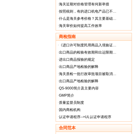
·
海关近期对价格管理有何新举措
·
按照税则，有的进口机电产品已不…
·
什么是海关参考价格？其主要基础…
·
海关审价如何提高工作效率
商检指南
·
《进口许可制度民用商品入境验证…
·
出口商品的检验有效期和出运限期…
·
进出口商品报验的规定
·
出口商品产地检验的解释
·
海关质检一批行政审批项目被取消…
·
出口商品产地检验的解释
·
QS-9000简介及主要内容
·
GMP简介
·
质量监督员制度
·
国内商检机构
·
认证申请程序-->UL认证申请程序
合同范本