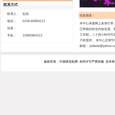
联系方式
联系人：
彭杰
信息描述：
电话：
0158-80964213
本中心承接网上各类打带 
传真：
已有较好的业内知名度。
工作制，二十四小时均可承
手机：
15880964213
户的需求。 本中心文明守信、
邮箱： jiataidd@yahoo.co
版权所有：中国绣花机网 未经许可严禁转载 支持