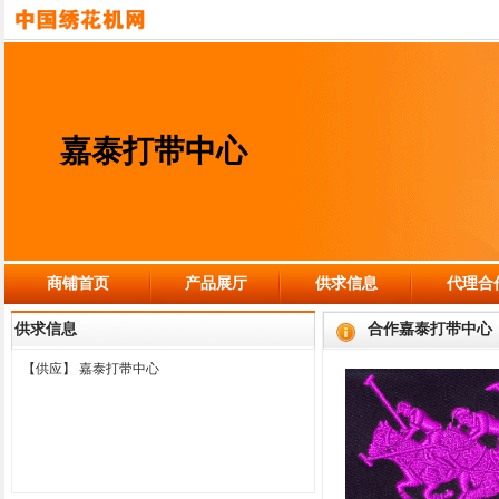
嘉泰打带中心
商铺首页
产品展厅
供求信息
代理合
供求信息
合作嘉泰打带中心
【供应】
嘉泰打带中心