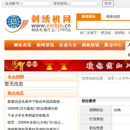
会员帐号：
登录密码：
新闻资讯
供应信息
热门关键字：绣花机、刺绣机、
名企招聘
您所在的位置：
首页 > 人才中
暂无信息
热点动态
职位要求
·
探索信息化条件下联合作战高级指…
·
2009年10大最热门职业预测分析
招聘职位
出纳
·
千名大学生争聘超市收银员
行业类别
·
指导：2006年全国七大热门行业公…
职位性质
·
突破瓶颈前景看好导游职业规划三…