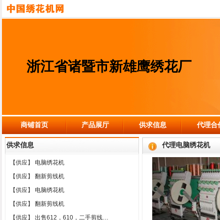
浙江省诸暨市新雄鹰绣花厂
商铺首页
产品展厅
供求信息
代理合
供求信息
代理电脑绣花机
【供应】
电脑绣花机
【供应】
翻新剪线机
【供应】
电脑绣花机
【供应】
翻新剪线机
【供应】
出售612，610，二手剪线…