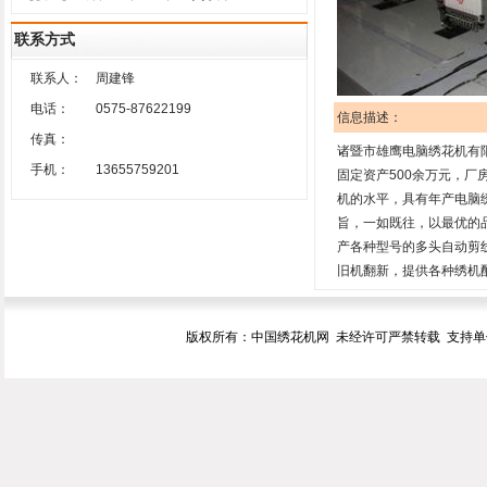
联系方式
联系人：
周建锋
电话：
0575-87622199
信息描述：
传真：
诸暨市雄鹰电脑绣花机有
手机：
13655759201
固定资产500余万元，厂
机的水平，具有年产电脑
旨，一如既往，以最优的
产各种型号的多头自动剪
旧机翻新，提供各种绣机
版权所有：中国绣花机网 未经许可严禁转载 支持