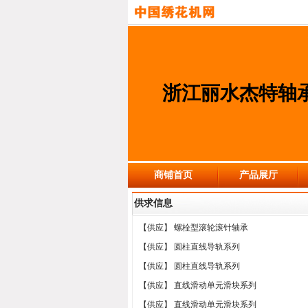
浙江丽水杰特轴
商铺首页
产品展厅
供求信息
【供应】
螺栓型滚轮滚针轴承
【供应】
圆柱直线导轨系列
【供应】
圆柱直线导轨系列
【供应】
直线滑动单元滑块系列
【供应】
直线滑动单元滑块系列