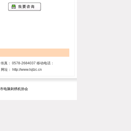
69 传真： 0578-2684037 移动电话：
ttp://www.lsjtzc.cn
暨市电脑刺绣机协会