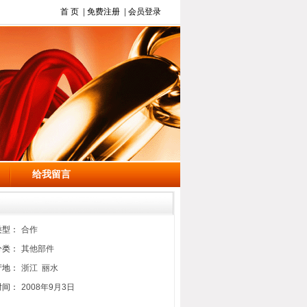
首 页
|
免费注册
|
会员登录
给我留言
类型：
合作
分类：
其他部件
产地：
浙江 丽水
时间：
2008年9月3日