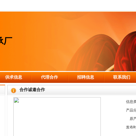
承厂
供求信息
代理合作
招聘信息
联系我们
合作诚邀合作
信息
产品
原
发布