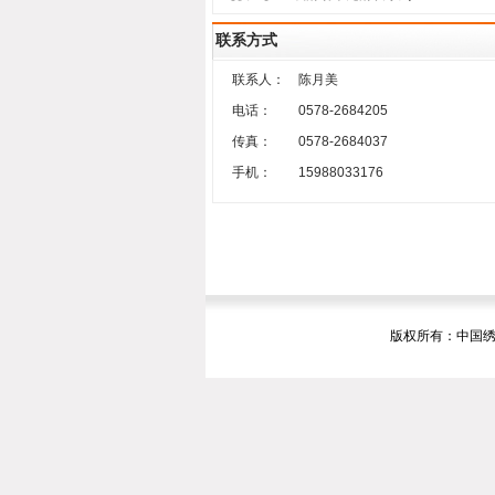
联系方式
联系人：
陈月美
电话：
0578-2684205
传真：
0578-2684037
手机：
15988033176
版权所有：中国绣