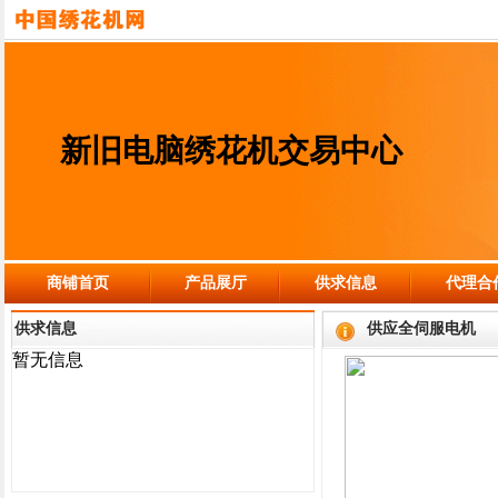
新旧电脑绣花机交易中心
商铺首页
产品展厅
供求信息
代理合
供求信息
供应全伺服电机
暂无信息