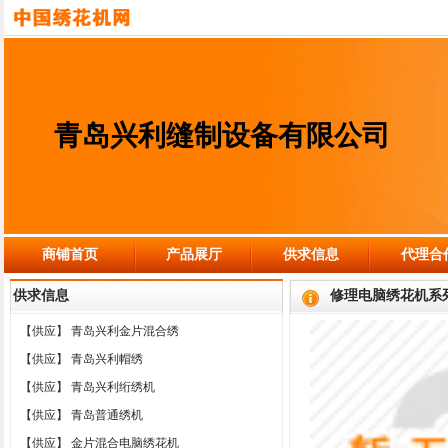
青岛兴利缝制设备有限公司
商铺首页
产品展厅
供求信息
代理合
供求信息
修理电脑绣花机系
【供应】
青岛兴利金片混合绣
【供应】
青岛兴利帽绣
【供应】
青岛兴利绗绣机
【供应】
青岛普通绣机
【供应】
金片混合电脑绣花机