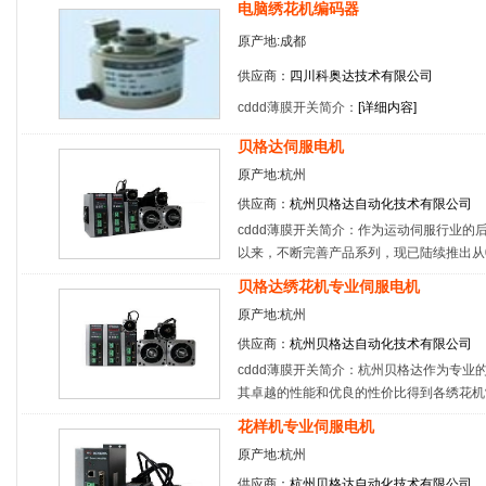
电脑绣花机编码器
原产地:成都
供应商：
四川科奥达技术有限公司
cddd薄膜开关简介：
[
详细内容
]
贝格达伺服电机
原产地:杭州
供应商：
杭州贝格达自动化技术有限公司
cddd薄膜开关简介：作为运动伺服行业
以来，不断完善产品系列，现已陆续推出从
贝格达绣花机专业伺服电机
原产地:杭州
供应商：
杭州贝格达自动化技术有限公司
cddd薄膜开关简介：杭州贝格达作为专业
其卓越的性能和优良的性价比得到各绣花机
花样机专业伺服电机
原产地:杭州
供应商：
杭州贝格达自动化技术有限公司