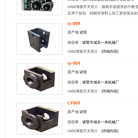
cddd薄膜开关简介：随着市场需求的不
足用于箱包、鞋帽等厚料上加工形状复杂的
ly-009
原产地:诸暨
供应商：
诸暨市城东一来机械厂
cddd薄膜开关简介：
[
详细内容
]
ly-004
原产地:诸暨
供应商：
诸暨市城东一来机械厂
cddd薄膜开关简介：
[
详细内容
]
LY003
原产地:诸暨
供应商：
诸暨市城东一来机械厂
cddd薄膜开关简介：
[
详细内容
]