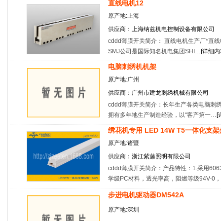
直线电机12
原产地:上海
供应商：
上海纳兹机电控制设备有限公司
cddd薄膜开关简介： 直线电机生产厂*直
SMJ公司是国际知名机电集团SHI…
[
详细内
电脑刺绣机机架
原产地:广州
供应商：
广州市建龙刺绣机械有限公司
cddd薄膜开关简介：长年生产各类电脑刺
拥有多年地生产制造经验，以“客产第一…
[
绣花机专用 LED 14W T5一体化支架
原产地:诸暨
供应商：
浙江紫藤照明有限公司
cddd薄膜开关简介：产品特性：1.采用606
学级PC材料，透光率高，阻燃等级94V-0
步进电机驱动器DM542A
原产地:深圳