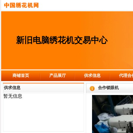
新旧电脑绣花机交易中心
商铺首页
产品展厅
供求信息
代理合
供求信息
合作锁眼机
暂无信息