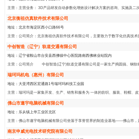
主营：主营业务： 3D产品研发自动参数化增效设计解决方案的咨询、实施及二次开
北京衡祖仿真软件技术有限公司
地址：北京市海淀区西小口路66号
主营：公司简介：北京衡祖仿真软件技术有限公司，主要致力于数字化仿真技术
中创智造（辽宁）轨道交通有限公司
地址：辽宁省鞍山市台安县西佛镇中心医院路南西佛林业站院内
主营：公司简介 中创智造(辽宁)轨道交通有限公司是一家生产捣固搞、钢轨
瑞珂玛机电（惠州）有限公司
地址：大亚湾西区宏通路1号瑞珂玛科技工业园
主营：瑞珂玛是一家集开发、生产、销售和服务为 一体的纺织、服装、鞋帽、
佛山市遨宇电脑机械有限公司
地址：乐从镇上华工业区北区
主营：佛山市遨宇电脑机械有限公司坐落于享誉世界的制造业基地——佛山市，
南京申威光电技术研究院有限公司