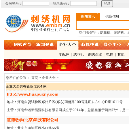
会员帐号：
登录密码：
新闻资讯
供应信息
热门关键字：绣花机、刺绣机、
零配件
|
绣花机
|
刺绣企业
|
电控
|
其他
您所在的位置：
首页 > 企业大全 >
企业大全共有企业 3264 家
http://www.huapuxny.com
地址：河南自贸试验区郑州片区(郑东)商都路100号建正东方中心D座1011号
主营：河南华谱新能源科技有限公司成立于2014年，总部坐落于河南郑州，是
慧德敏学(北京)科技有限公司
地址：北京市海淀区西小口路66号