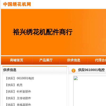
裕兴绣花机配件商行
商铺首页
产品展厅
供求信息
代理合
供求信息
供应0610001电控
【供应】
0610001电控
【供应】
机壳
【供应】
针杆架部件
【供应】
主传动部件
【供应】
夹线器部件