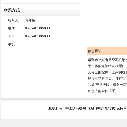
联系方式
联系人：
詹伟敏
电话：
0575-87395988
传真：
0575-87395988
手机：
信息描述：
诸暨市裕兴电脑绣花机配件
于一体的电脑绣花机配件
其齐全的配件、上乘的质
规模和销售网点。具有“产
弘扬“开拓进取、勇创一
种形式的合作关系。
版权所有：中国绣花机网 未经许可严禁转载 支持