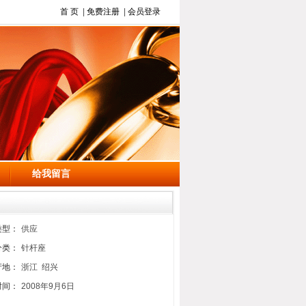
首 页
|
免费注册
|
会员登录
给我留言
类型：
供应
分类：
针杆座
产地：
浙江 绍兴
时间：
2008年9月6日