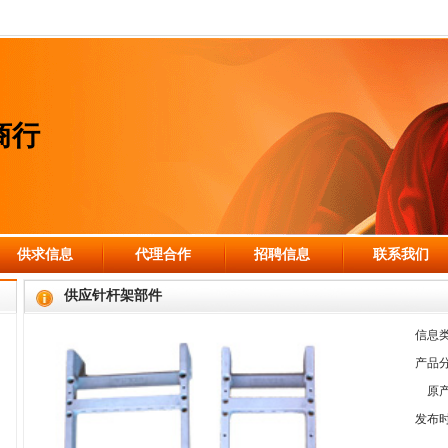
商行
供求信息
代理合作
招聘信息
联系我们
供应针杆架部件
信息
产品
原
发布