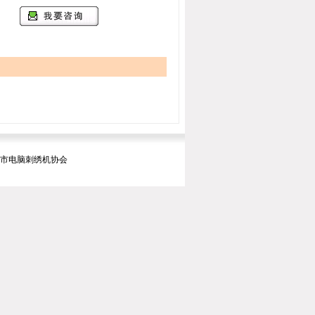
暨市电脑刺绣机协会