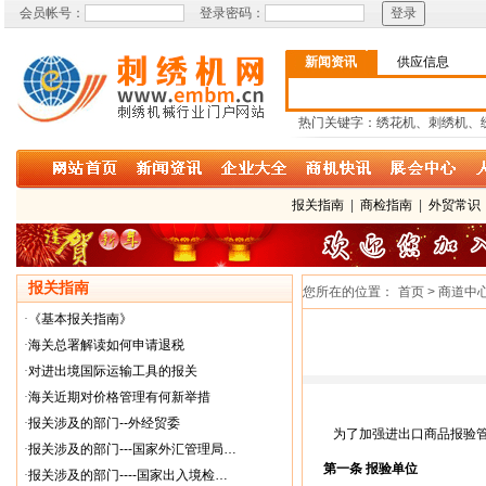
会员帐号：
登录密码：
新闻资讯
供应信息
热门关键字：绣花机、刺绣机、
报关指南
|
商检指南
|
外贸常识
报关指南
您所在的位置：
首页 > 商道中
·
《基本报关指南》
·
海关总署解读如何申请退税
·
对进出境国际运输工具的报关
·
海关近期对价格管理有何新举措
·
报关涉及的部门--外经贸委
为了加强进出口商品报验
·
报关涉及的部门---国家外汇管理局…
第一条 报验单位
·
报关涉及的部门----国家出入境检…