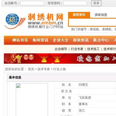
会员帐号：
登录密码：
新闻资讯
供应信息
热门关键字：绣花机、刺绣机、
企业领导
|
行业专家
|
技术技工
|
技术研
您所在的位置：
首页 > 技术专家 > 行业人物
基本信息
姓 名
邱继宝
英 文 名
单 位
飞跃集团
职 务
董事长
籍 贯
浙江