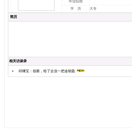
毕业院校
学 历
大专
简历
相关访谈录
邱继宝：创新，给了企业一把金钥匙