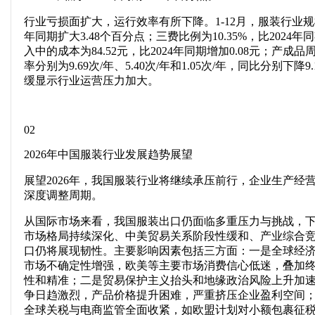
行业亏损面扩大，运行效率有所下降。1-12月，服装行业规模以
年同期扩大3.48个百分点；三费比例为10.35%，比2024
入中的成本为84.52元，比2024年同期增加0.08元；产
率分别为9.69次/年、5.40次/年和1.05次/年，同比分别下降9.
缓显示行业运营压力加大。
02
2026年中国服装行业发展趋势展望
展望2026年，我国服装行业将继续承压前行，企业生产经
深度调整周期。
从国际市场来看，我国服装出口仍面临多重压力与挑战，
市场格局持续深化、中美贸易关系阶段性缓和、产业综合
口仍将展现韧性。主要影响因素包括三方面：一是全球经
市场不确定性增强，欧美等主要市场消费信心低迷，叠加
性和精准；二是贸易保护主义抬头和地缘政治风险上升加
争日趋激烈，产品价格提升困难，严重挤压企业盈利空间
全球关税与电商监管全面收紧，如欧盟计划对小额包裹征