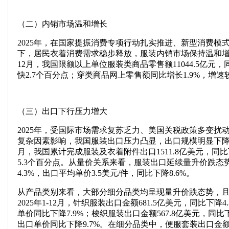
（二）内销市场温和增长
2025年，在国家提振消费专项行动扎实推进、新型消费模
下，居民衣着消费需求稳步释放，服装内销市场保持温和增长
12月，我国限额以上单位服装类商品零售额11044.5亿元，同
快2.7个百分点；穿类商品网上零售额同比增长1.9%，增速较
（三）出口下行压力增大
2025年，受国际市场需求复苏乏力、美国关税政策多变扰
复杂因素影响，我国服装出口压力凸显，出口规模明显下降。根
月，我国累计完成服装及衣着附件出口1511.8亿美元，同比下
5.3个百分点。从量价关系来看，服装出口延续量升价跌态势
4.3%，出口平均单价3.5美元/件，同比下降8.6%。
从产品类别来看，大部分细分品类均呈现量升价跌态势，
2025年1-12月，针织服装出口金额681.5亿美元，同比下降
单价同比下降7.9%；梭织服装出口金额567.8亿美元，同比下
出口单价同比下降9.7%。在细分品类中，便服套装出口金额