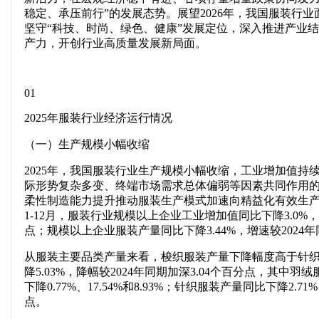
稳定、承压前行”的发展态势。展望2026年，我国服装行
坚守“科技、时尚、绿色、健康”发展定位，深入推进产业
产力，开创行业高质量发展新局面。
01
2025年服装行业经济运行情况
（一）生产规模小幅收缩
2025年，我国服装行业生产规模小幅收缩，工业增加值持
际形势复杂多变、终端市场需求总体偏弱等因素共同作用
柔性制造能力提升推动服装生产模式加速向精益化有效生产转
1-12月，服装行业规模以上企业工业增加值同比下降3.0%，
点；规模以上企业服装产量同比下降3.44%，增速较2024年
从服装主要品类产量来看，梭织服装产量下降幅度高于针织服
降5.03%，降幅较2024年同期加深3.04个百分点，其中
下降0.77%、17.54%和8.93%；针织服装产量同比下降2.71
点。