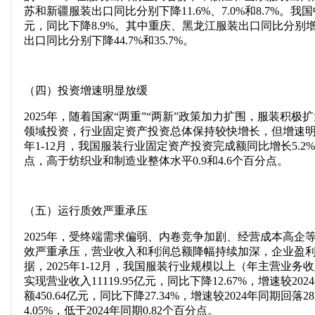
苏和新疆服装出口同比分别下降11.6%、7.0%和8.7%。我
元，同比下降8.9%。其中重庆、黑龙江服装出口同比分别增长1
出口同比分别下降44.7%和35.7%。
（四）投资增速明显放缓
2025年，随着国家“两重”“两新”政策加力扩围，服装积
领域投资，行业固定资产投资总体保持较快增长，但增速明显
年1-12月，我国服装行业固定资产投资完成额同比增长5.2%，
点，高于纺织业和制造业整体水平0.9和4.6个百分点。
（五）运行质效严重承压
2025年，受终端需求偏弱、内卷竞争加剧、经营成本高企
效严重承压，营业收入和利润总额降幅持续加深，企业盈
据，2025年1-12月，我国服装行业规模以上（年主营业务收入
实现营业收入11119.95亿元，同比下降12.67%，增速较20
额450.64亿元，同比下降27.34%，增速较2024年同期回
4.05%，低于2024年同期0.82个百分点。