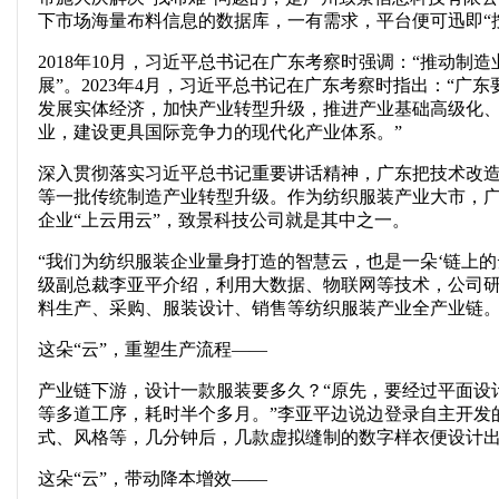
下市场海量布料信息的数据库，一有需求，平台便可迅即“
2018年10月，习近平总书记在广东考察时强调：“推动制
展”。2023年4月，习近平总书记在广东考察时指出：“广
发展实体经济，加快产业转型升级，推进产业基础高级化
业，建设更具国际竞争力的现代化产业体系。”
深入贯彻落实习近平总书记重要讲话精神，广东把技术改
等一批传统制造产业转型升级。作为纺织服装产业大市，
企业“上云用云”，致景科技公司就是其中之一。
“我们为纺织服装企业量身打造的智慧云，也是一朵‘链上的
级副总裁李亚平介绍，利用大数据、物联网等技术，公司
料生产、采购、服装设计、销售等纺织服装产业全产业链
这朵“云”，重塑生产流程——
产业链下游，设计一款服装要多久？“原先，要经过平面设
等多道工序，耗时半个多月。”李亚平边说边登录自主开发
式、风格等，几分钟后，几款虚拟缝制的数字样衣便设计
这朵“云”，带动降本增效——