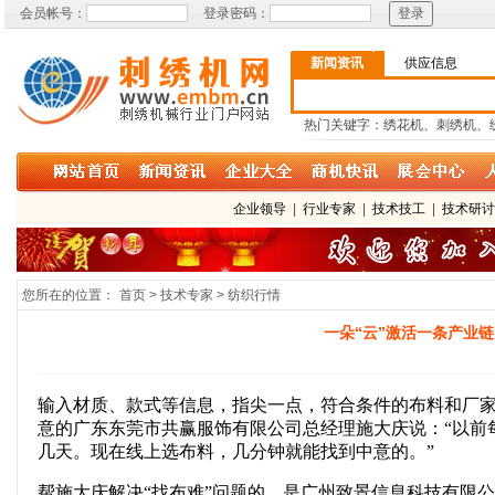
会员帐号：
登录密码：
新闻资讯
供应信息
热门关键字：绣花机、刺绣机、
企业领导
|
行业专家
|
技术技工
|
技术研
您所在的位置：
首页 > 技术专家 > 纺织行情
一朵“云”激活一条产业链
输入材质、款式等信息，指尖一点，符合条件的布料和厂家
意的广东东莞市共赢服饰有限公司总经理施大庆说：“以前
几天。现在线上选布料，几分钟就能找到中意的。”
帮施大庆解决“找布难”问题的，是广州致景信息科技有限