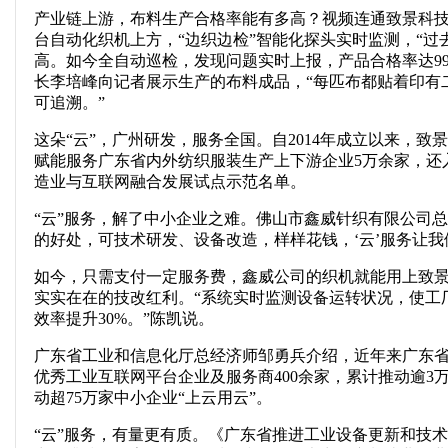
产业链上游，布料生产合格率能有多高？视频连通致景科
台自动化织机上方，“边织边检”智能化探头实时监测，“
高。如今全自动巡检，发现问题实时上报，产品合格率达9
长李培峰向记者展示生产的布料成品，“每匹布都贴着印有
可追溯。”
这朵“云”，广州研发，服务全国。自2014年成立以来，
赋能服务广东省内外纺织服装生产上下游企业5万余家，还入
造业与互联网融合发展试点示范名单。
“云”服务，解了中小企业之难。佛山市鑫威针织有限公司
的好处，可技术研发、设备改造，样样花钱，‘云’服务让我
如今，只需支付一定服务费，鑫威公司的织机就能用上致
实实在在的技改红利。“系统实时监测设备运转状况，使工
效率提升30%。”陈凯说。
广东省工业和信息化厅总经济师邹勇兵介绍，近年来广东
优秀工业互联网平台企业及服务商400余家，累计推动逾3
动超75万家中小企业“上云用云”。
“云”服务，有量更有质。《广东省推进工业设备更新和技