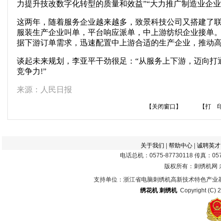
力提升技改数字化转型的质量和效益”“大力推广制造业企业数
这两年，随着服务企业越来越多，致景科技公司又搭建了联
服装生产企业叫单，平台响应派单，中上游纺织企业接单。”
据下游订单需求，迅速配置中上游合适的生产企业，推动高
谈起未来规划，李亚平干劲很足：“从服务上下游，迈向打
竞争力!”
来源：人民日报
【关闭窗口】
【打 
关于我们
|
帮助中心
|
诚聘英才
电话总机：0575-87730118 传真：0575
版权所有：刺绣机网
支持单位：浙江省电脑刺绣机高新技术特色产业
绣花机
刺绣机
Copyright (C) 