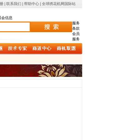
册
|
联系我们
|
帮助中心
|
全球绣花机网国际站
展会信息
服务
条款
会员
服务